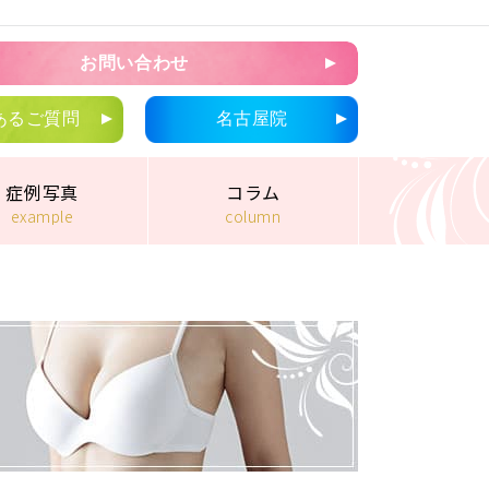
お問い合わせ
あるご質問
名古屋院
症例写真
コラム
example
column