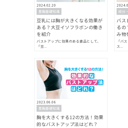
2024.02.20
2024.
豊胸基礎知識
成分
豆乳には胸が大きくなる効果が
バス
ある？大豆イソフラボンの働き
るの
を紹介
み物
バストアップに効果のある食品として、
「バス
「豆...
ス...
2023.06.06
豊胸基礎知識
胸を大きくする12の方法！効果
的なバストアップ法はどれ？