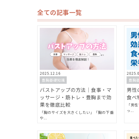
全ての記事一覧
2025.12.16
2025.
豊胸基礎知識
豊胸
バストアップの方法｜食事・マ
男性
ッサージ・筋トレ・豊胸まで効
食べ
果を徹底比較
「男性
っ...
「胸のサイズを大きくしたい」「胸の下垂
や...