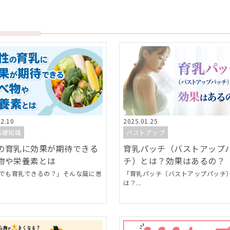
02.10
2025.01.25
基礎知識
バストアップ
の育乳に効果が期待できる
育乳パッチ（バストアップ
物や栄養素とは
チ）とは？効果はあるの？
でも育乳できるの？」そんな風に思
「育乳パッチ（バストアップパッチ
は？...