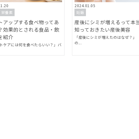
01.20
2024.01.05
・栄養素
妊娠
トアップする食べ物ってあ
産後にシミが増えるって本
？効果的とされる食品・飲
知っておきたい産後美容
を紹介
「産後にシミが増えたのはなぜ？」
の...
トケアには何を食べたらいい？」バ