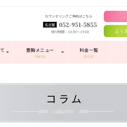
カウンセリングご予約はこちら
052-951-5855
名古屋
よく
受付時間
10:00～19:00
いて
豊胸メニュー
料金一覧
menu
price
コラム
column