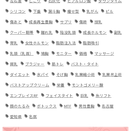
左右差
しこり
石灰化
ヒアルロン酸
ダウンタイム
シリコン
下垂
漏斗胸
痩せ型
乳がん
ピル
傷あと
成長再生豊胸
サプリ
傷跡
授乳
クーパー靭帯
離れ乳
陥没乳頭
成長ホルモン
副乳
育乳
女性ホルモン
脂肪注入法
脂肪吸引
乳頭（乳首）
鳩胸
モニター
価格
マッサージ
貧乳
ブラジャー
筋トレ
バスト・タイト
ダイエット
水パイ
そげ胸
乳房縮小術
乳房吊上術
バストアップクリーム
栄養
モントゴメリー腺
エンブレイスRF
フェイスタイト
巨乳
糸リフト
顔のたるみ
ボトックス
MTF
男性豊胸
名古屋
愛知県
名医