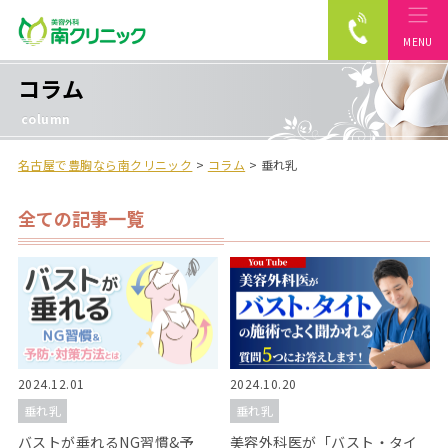
MENU
南クリニック
コラム
column
名古屋で豊胸なら南クリニック
>
コラム
>
垂れ乳
全ての記事一覧
2024.12.01
2024.10.20
垂れ乳
垂れ乳
バストが垂れるNG習慣&予
美容外科医が「バスト・タイ