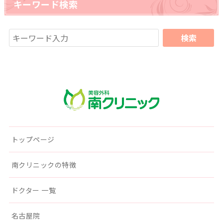
キーワード検索
南クリニック
トップページ
南クリニックの特徴
ドクター 一覧
名古屋院