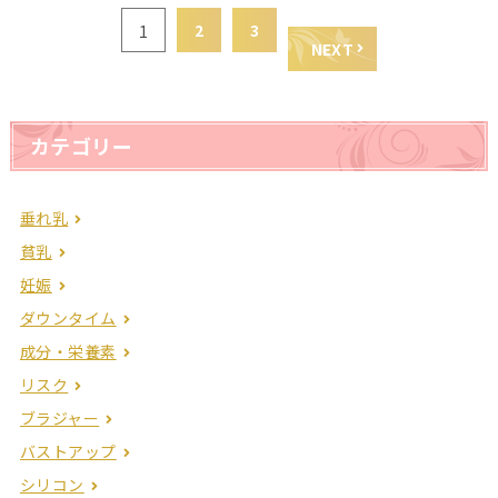
2
3
1
NEXT
カテゴリー
垂れ乳
貧乳
妊娠
ダウンタイム
成分・栄養素
リスク
ブラジャー
バストアップ
シリコン