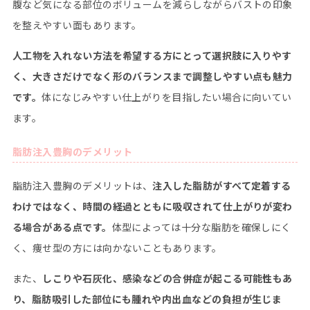
腹など気になる部位のボリュームを減らしながらバストの印象
を整えやすい面もあります。
人工物を入れない方法を希望する方にとって選択肢に入りやす
く、大きさだけでなく形のバランスまで調整しやすい点も魅力
です。
体になじみやすい仕上がりを目指したい場合に向いてい
ます。
脂肪注入豊胸のデメリット
脂肪注入豊胸のデメリットは、
注入した脂肪がすべて定着する
わけではなく、時間の経過とともに吸収されて仕上がりが変わ
る場合がある点です。
体型によっては十分な脂肪を確保しにく
く、痩せ型の方には向かないこともあります。
また、
しこりや石灰化、感染などの合併症が起こる可能性もあ
り、脂肪吸引した部位にも腫れや内出血などの負担が生じま