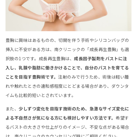
豊胸に興味はあるものの、切開を伴う手術やシリコンバッグの
挿入に不安がある方は、南クリニックの「成長再生豊胸」も選
択肢の
1
つです。成長再生豊胸は、
成長因子製剤をバストに注
入し、乳腺や脂肪に働きかけることで、自分のバストを育てる
ことを目指す豊胸術です。
注射のみで行うため、術後は軽い腫
れや触れたときの違和感程度にとどまる場合があり、ダウンタ
イムも比較的短いとされています。
また、
少しずつ変化を目指す施術のため、急激なサイズ変化に
よる不自然さが気になる方にも検討しやすい方法です。
希望す
るバストの大きさや仕上がりのイメージ、不安な点がある場合
は、南クリニックのカウンセリング時にご相談ください。