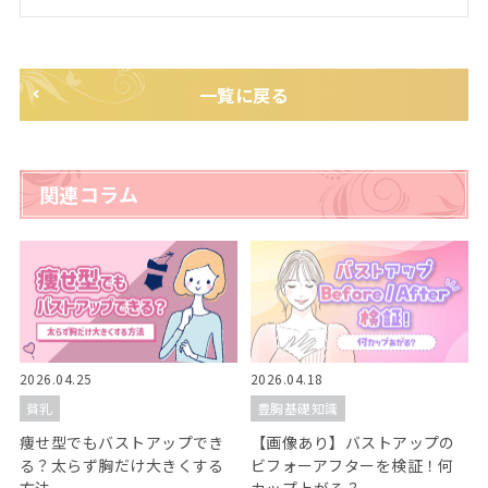
一覧に戻る
関連コラム
2026.04.25
2026.04.18
貧乳
豊胸基礎知識
痩せ型でもバストアップでき
【画像あり】バストアップの
る？太らず胸だけ大きくする
ビフォーアフターを検証！何