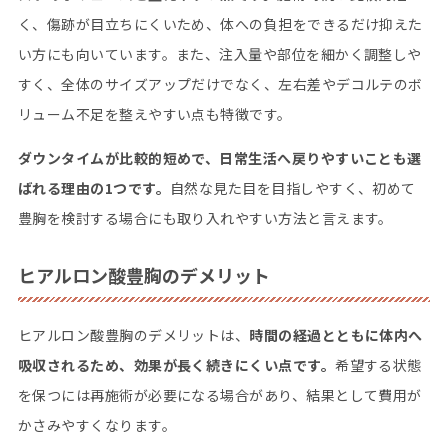
く、傷跡が目立ちにくいため、体への負担をできるだけ抑えた
い方にも向いています。また、注入量や部位を細かく調整しや
すく、全体のサイズアップだけでなく、左右差やデコルテのボ
リューム不足を整えやすい点も特徴です。
ダウンタイムが比較的短めで、日常生活へ戻りやすいことも選
ばれる理由の
1
つです。
自然な見た目を目指しやすく、初めて
豊胸を検討する場合にも取り入れやすい方法と言えます。
ヒアルロン酸豊胸のデメリット
ヒアルロン酸豊胸のデメリットは、
時間の経過とともに体内へ
吸収されるため、効果が長く続きにくい点です。
希望する状態
を保つには再施術が必要になる場合があり、結果として費用が
かさみやすくなります。