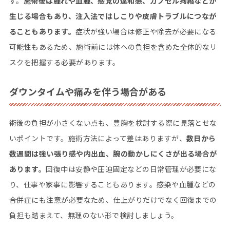
す。
施術後は腫れや血腫、感覚の違和感、カプセル拘縮などが
生じる場合もあり、注入法ではしこりや皮膚トラブルにつなが
ることもあります。
症状が強い場合は修正や除去が必要になる
可能性もあるため、施術前には体への負担を含めた全体的なリ
スクを把握する必要があります。
ダウンタイムや痛みを伴う場合がある
術後の負担が小さくない点も、豊胸を検討する際に見落とせな
いポイントです。施術方法によって差はありますが、
数日から
数週間は強い張り感や内出血、腕の動かしにくさが出る場合が
あります。
回復中は安静や圧迫固定などの日常管理が必要にな
り、仕事や家事に影響することもあります。感染や血腫などの
合併症にも注意が必要なため、仕上がりだけでなく回復までの
負担も踏まえて、無理のない形で検討しましょう。