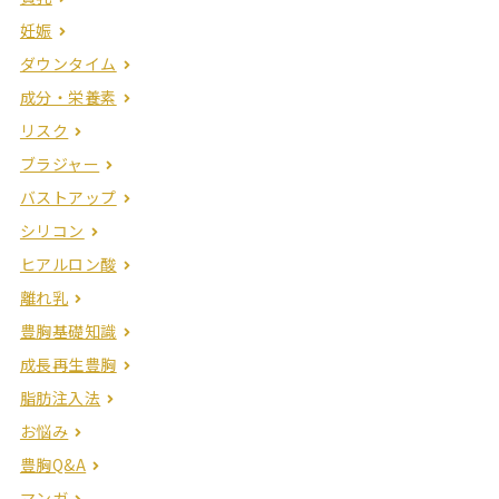
妊娠
ダウンタイム
成分・栄養素
リスク
ブラジャー
バストアップ
シリコン
ヒアルロン酸
離れ乳
豊胸基礎知識
成長再生豊胸
脂肪注入法
お悩み
豊胸Q&A
マンガ