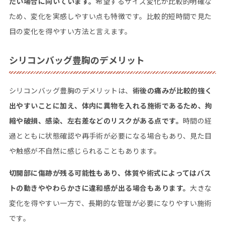
たい場合に向いています。
希望するサイズ変化が比較的明確な
ため、変化を実感しやすい点も特徴です。比較的短時間で見た
目の変化を得やすい方法と言えます。
シリコンバッグ豊胸のデメリット
シリコンバッグ豊胸のデメリットは、
術後の痛みが比較的強く
出やすいことに加え、体内に異物を入れる施術であるため、拘
縮や破損、感染、左右差などのリスクがある点です。
時間の経
過とともに状態確認や再手術が必要になる場合もあり、見た目
や触感が不自然に感じられることもあります。
切開部に傷跡が残る可能性もあり、体質や術式によってはバス
トの動きややわらかさに違和感が出る場合もあります。
大きな
変化を得やすい一方で、長期的な管理が必要になりやすい施術
です。