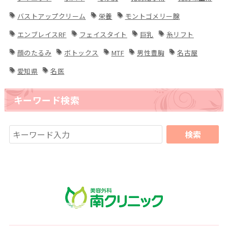
バストアップクリーム
栄養
モントゴメリー腺
エンブレイスRF
フェイスタイト
巨乳
糸リフト
顔のたるみ
ボトックス
MTF
男性豊胸
名古屋
愛知県
名医
キーワード検索
南クリニック