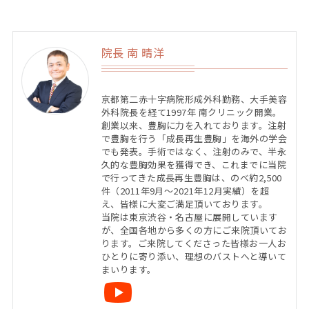
院長 南 晴洋
京都第二赤十字病院形成外科勤務、大手美容
外科院長を経て1997年 南クリニック開業。
創業以来、豊胸に力を入れております。注射
で豊胸を行う「成長再生豊胸」を海外の学会
でも発表。手術ではなく、注射のみで、半永
久的な豊胸効果を獲得でき、これまでに当院
で行ってきた成長再生豊胸は、のべ約2,500
件（2011年9月〜2021年12月実績）を超
え、皆様に大変ご満足頂いております。
当院は東京渋谷・名古屋に展開しています
が、全国各地から多くの方にご来院頂いてお
ります。ご来院してくださった皆様お一人お
ひとりに寄り添い、理想のバストへと導いて
まいります。