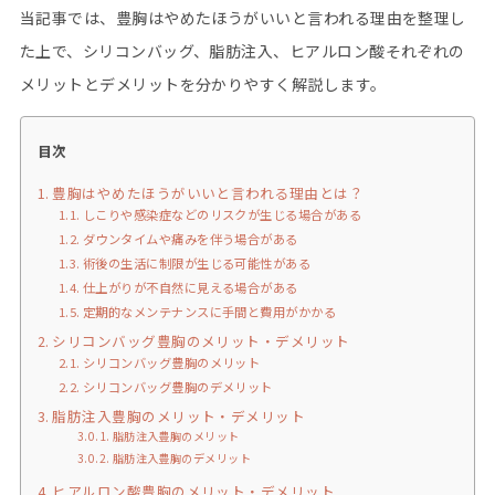
当記事では、豊胸はやめたほうがいいと言われる理由を整理し
た上で、シリコンバッグ、脂肪注入、ヒアルロン酸それぞれの
メリットとデメリットを分かりやすく解説します。
目次
豊胸はやめたほうがいいと言われる理由とは？
しこりや感染症などのリスクが生じる場合がある
ダウンタイムや痛みを伴う場合がある
術後の生活に制限が生じる可能性がある
仕上がりが不自然に見える場合がある
定期的なメンテナンスに手間と費用がかかる
シリコンバッグ豊胸のメリット・デメリット
シリコンバッグ豊胸のメリット
シリコンバッグ豊胸のデメリット
脂肪注入豊胸のメリット・デメリット
脂肪注入豊胸のメリット
脂肪注入豊胸のデメリット
ヒアルロン酸豊胸のメリット・デメリット