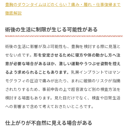
豊胸のダウンタイムはどのくらい？痛み・腫れ・仕事復帰まで
徹底解説
術後の生活に制限が生じる可能性がある
術後の生活に影響が及ぶ可能性も、豊胸を検討する際に見落と
せない点です。
形を安定させるために寝方や体の動かし方へ注
意が必要な場合があるほか、激しい運動やうつぶせ姿勢を控え
るよう求められることもあります。
乳房インプラントではマン
モグラフィの圧迫で痛みが出たり、まれに破損のリスクが指摘
されたりするため、事前申告の上で超音波など別の検査方法を
検討する場面もあります。見た目だけでなく、検査や日常生活
への影響まで含めて考えておきたいところです。
仕上がりが不自然に見える場合がある