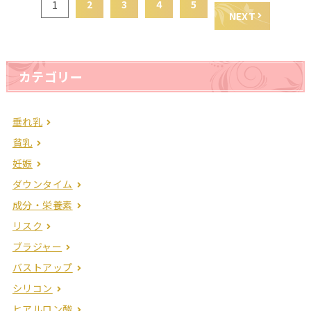
2
3
4
5
1
NEXT
カテゴリー
垂れ乳
貧乳
妊娠
ダウンタイム
成分・栄養素
リスク
ブラジャー
バストアップ
シリコン
ヒアルロン酸