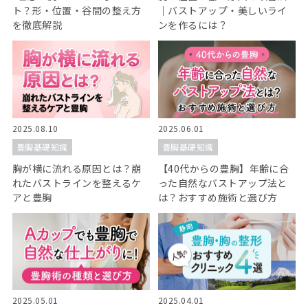
ト？形・位置・谷間の整え方
｜バストアップ・美しいライ
を徹底解説
ンを作るには？
2025.08.10
2025.06.01
豊胸基礎知識
豊胸基礎知識
胸が横に流れる原因とは？崩
【40代からの豊胸】年齢に合
れたバストラインを整えるケ
った自然なバストアップ法と
アと豊胸
は？おすすめ施術と選び方
2025.05.01
2025.04.01