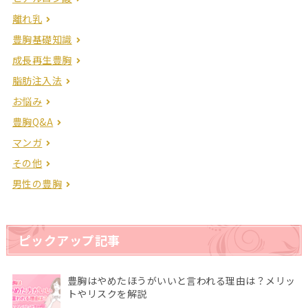
離れ乳
豊胸基礎知識
成長再生豊胸
脂肪注入法
お悩み
豊胸Q&A
マンガ
その他
男性の豊胸
ピックアップ記事
豊胸はやめたほうがいいと言われる理由は？メリッ
トやリスクを解説