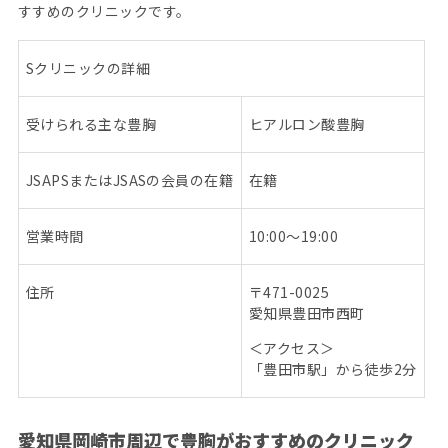
すすめのクリニックです。
S
クリニックの詳細
受けられる主な豊胸
ヒアルロン酸豊胸
JSAPS
または
JSAS
の会員の在籍
在籍
営業時間
10:00
～
19:00
住所
〒
471-0025
愛知県豊田市西町
＜アクセス＞
「豊田市駅」から徒歩
2
分
愛知県岡崎市周辺で豊胸がおすすめのクリニック