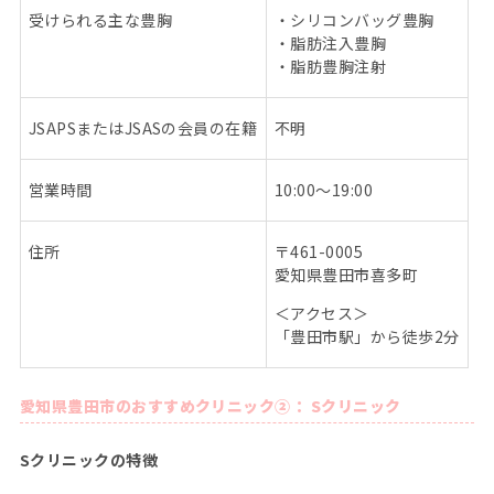
受けられる主な豊胸
・シリコンバッグ豊胸
・脂肪注入豊胸
・脂肪豊胸注射
JSAPS
または
JSAS
の会員の在籍
不明
営業時間
10:00
～
19:00
住所
〒
461-0005
愛知県豊田市喜多町
＜アクセス＞
「豊田市駅」から徒歩
2
分
愛知県豊田市のおすすめクリニック②： Sクリニック
Sクリニックの特徴