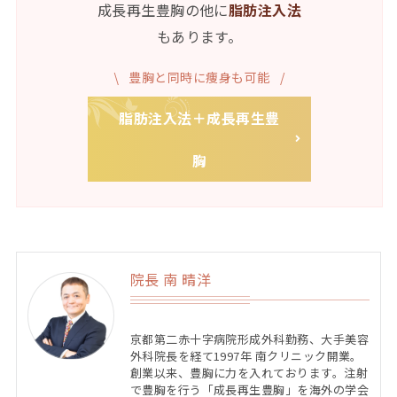
成長再生豊胸の他に
脂肪注入法
もあります。
豊胸と同時に痩身も可能
脂肪注入法＋成長再生豊
胸
院長 南 晴洋
京都第二赤十字病院形成外科勤務、大手美容
外科院長を経て1997年 南クリニック開業。
創業以来、豊胸に力を入れております。注射
で豊胸を行う「成長再生豊胸」を海外の学会