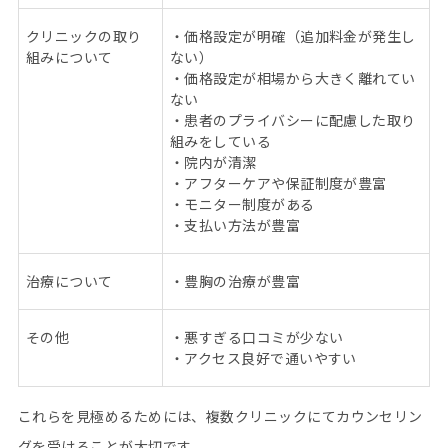
クリニックの取り
・価格設定が明確（追加料金が発生し
組みについて
ない）
・価格設定が相場から大きく離れてい
ない
・患者のプライバシーに配慮した取り
組みをしている
・院内が清潔
・アフターケアや保証制度が豊富
・モニター制度がある
・支払い方法が豊富
治療について
・豊胸の治療が豊富
その他
・悪すぎる口コミが少ない
・アクセス良好で通いやすい
これらを見極めるためには、複数クリニックにてカウンセリン
グを受けることが大切です。