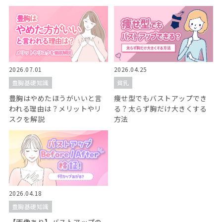
2026.07.01
2026.04.25
豊胸基礎知識
貧乳
豊胸はやめたほうがいいと言
痩せ型でもバストアップでき
われる理由は？メリットやリ
る？太らず胸だけ大きくする
スクを解説
方法
2026.04.18
豊胸基礎知識