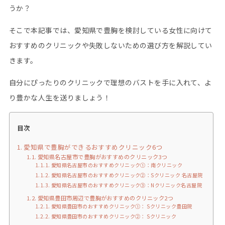
うか？
そこで本記事では、愛知県で豊胸を検討している女性に向けて
おすすめのクリニックや失敗しないための選び方を解説してい
きます。
自分にぴったりのクリニックで理想のバストを手に入れて、よ
り豊かな人生を送りましょう！
目次
愛知県で豊胸ができるおすすめクリニック6つ
愛知県名古屋市で豊胸がおすすめのクリニック3つ
愛知県名古屋市のおすすめクリニック①：南クリニック
愛知県名古屋市のおすすめクリニック②：Sクリニック 名古屋院
愛知県名古屋市のおすすめクリニック③：Nクリニック名古屋院
愛知県豊田市周辺で豊胸がおすすめのクリニック2つ
愛知県豊田市のおすすめクリニック①： Sクリニック豊田院
愛知県豊田市のおすすめクリニック②： Sクリニック