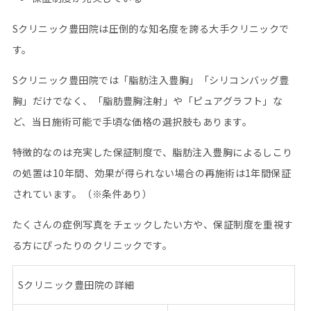
Sクリニック豊田院は圧倒的な知名度を誇る大手クリニックで
す。
Sクリニック豊田院では「脂肪注入豊胸」「シリコンバッグ豊
胸」だけでなく、「脂肪豊胸注射」や「ピュアグラフト」な
ど、当日施術可能で手頃な価格の選択肢もあります。
特徴的なのは充実した保証制度で、脂肪注入豊胸によるしこり
の処置は10年間、効果が得られない場合の再施術は1年間保証
されています。（※条件あり）
たくさんの症例写真をチェックしたい方や、保証制度を重視す
る方にぴったりのクリニックです。
S
クリニック豊田院の詳細