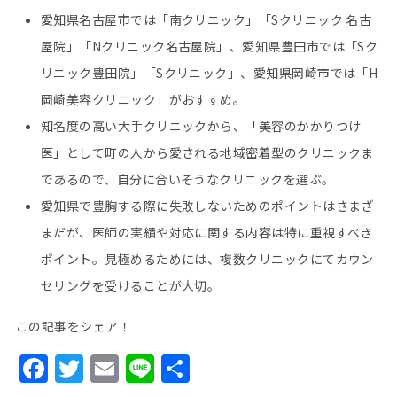
愛知県名古屋市では「南クリニック」「Sクリニック 名古
屋院」「Nクリニック名古屋院」、愛知県豊田市では「Sク
リニック豊田院」「Sクリニック」、愛知県岡崎市では「H
岡崎美容クリニック」がおすすめ。
知名度の高い大手クリニックから、「美容のかかりつけ
医」として町の人から愛される地域密着型のクリニックま
であるので、自分に合いそうなクリニックを選ぶ。
愛知県で豊胸する際に失敗しないためのポイントはさまざ
まだが、医師の実績や対応に関する内容は特に重視すべき
ポイント。見極めるためには、複数クリニックにてカウン
セリングを受けることが大切。
この記事をシェア！
Facebook
Twitter
Email
Line
共