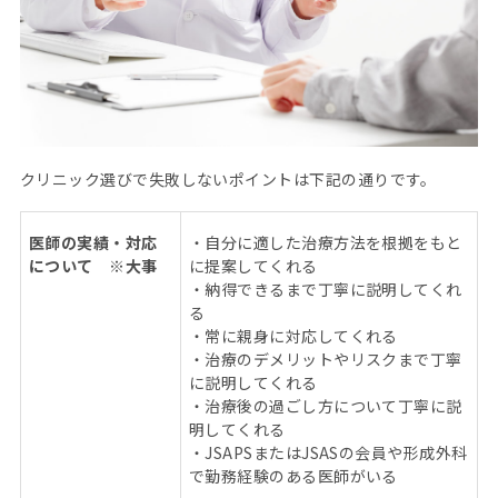
クリニック選びで失敗しないポイントは下記の通りです。
医師の実績・対応
・自分に適した治療方法を根拠をもと
について ※大事
に提案してくれる
・納得できるまで丁寧に説明してくれ
る
・常に親身に対応してくれる
・治療のデメリットやリスクまで丁寧
に説明してくれる
・治療後の過ごし方について丁寧に説
明してくれる
・
JSAPS
または
JSAS
の会員や形成外科
で勤務経験のある医師がいる