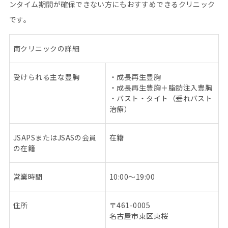
ンタイム期間が確保できない方にもおすすめできるクリニック
です。
南
クリニックの詳細
受けられる主な豊胸
・成長再生豊胸
・成長再生豊胸＋脂肪注入豊胸
・バスト・タイト（垂れバスト
治療）
JSAPS
または
JSAS
の会員
在籍
の在籍
営業時間
10:00
～
19:00
住所
〒
461-0005
名古屋市東区東桜