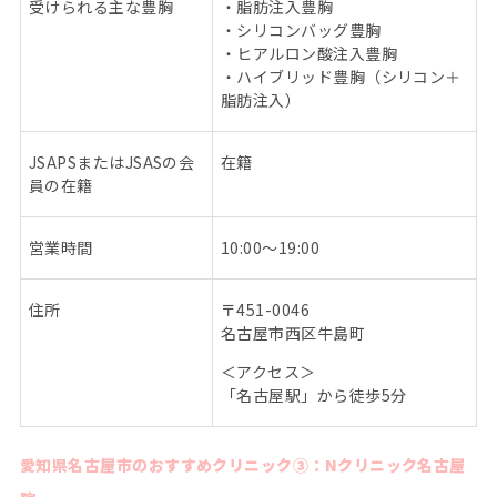
受けられる主な豊胸
・脂肪注入豊胸
・シリコンバッグ豊胸
・ヒアルロン酸注入豊胸
・ハイブリッド豊胸（シリコン＋
脂肪注入）
JSAPS
または
JSAS
の会
在籍
員の在籍
営業時間
10:00
～
19:00
住所
〒
451-0046
名古屋市西区牛島町
＜アクセス＞
「名古屋駅」から徒歩
5
分
愛知県名古屋市のおすすめクリニック③：Nクリニック名古屋