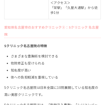
＜アクセス＞
「栄駅」「久屋大通駅」から徒
歩
1
分
愛知県名古屋市のおすすめクリニック②：Sクリニック 名古屋
院
Sクリニック名古屋院の特徴
さまざまな豊胸術を検討できる
他院修正も受けられる
知名度が高い
体への負担軽減を重視している
Sクリニック名古屋院は日本全国に10院展開している知名度の
高い美容クリニックです。
Sクリニック名古屋院では、「脂肪注入豊胸」「シリコンバッ