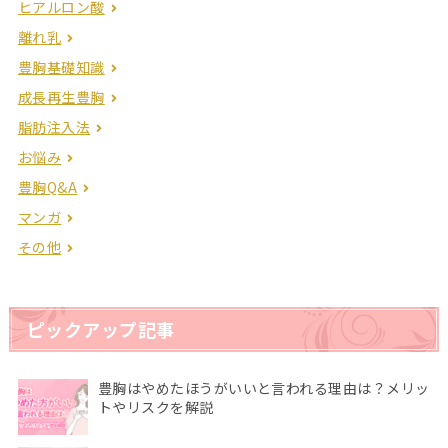
ヒアルロン酸
離れ乳
豊胸基礎知識
成長再生豊胸
脂肪注入法
お悩み
豊胸Q&A
マンガ
その他
ピックアップ記事
豊胸はやめたほうがいいと言われる理由は？メリッ
トやリスクを解説