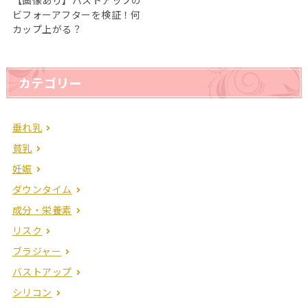
【画像あり】バストアップの
ビフォーアフターを検証！何
カップ上がる？
カテゴリー
垂れ乳
貧乳
妊娠
ダウンタイム
成分・栄養素
リスク
ブラジャー
バストアップ
シリコン