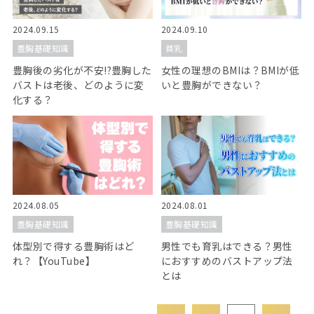
2024.09.15
2024.09.10
豊胸基礎知識
貧乳
豊胸後の劣化が不安!?豊胸した
女性の理想のBMIは？BMIが低
バストは老後、どのように変
いと豊胸ができない？
化する？
2024.08.05
2024.08.01
豊胸基礎知識
豊胸基礎知識
体型別で得する豊胸術はど
男性でも育乳はできる？男性
れ？【YouTube】
におすすめのバストアップ法
とは