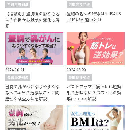
豊胸基礎知識
豊胸基礎知識
【種類別】豊胸後の触り心地
豊胸の名医の特徴は？JSAPS
は？直後から触感の変化も解
／JSASの違いとは
説
2024.10.01
2024.09.20
豊胸基礎知識
豊胸基礎知識
豊胸で乳がんになりやすくな
バストアップに筋トレは逆効
るって本当？治療法ごとに関
果？意味ない？バストへの効
連性や検査方法を解説
果について解説