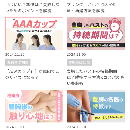
けばいい？準備は？失敗しな
プリング」とは？原因や対
いためのポイントを解説
策・再建方法を解説
2024.11.10
2024.11.05
豊胸基礎知識
豊胸基礎知識
「AAAカップ」何が原因でこ
豊胸したバストの持続期間
のサイズになる？
は？維持する方法&コスパの高
い豊胸術
2024.11.01
2024.10.10