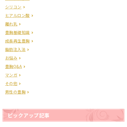
シリコン
ヒアルロン酸
離れ乳
豊胸基礎知識
成長再生豊胸
脂肪注入法
お悩み
豊胸Q&A
マンガ
その他
男性の豊胸
ピックアップ記事