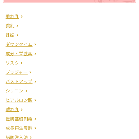
垂れ乳
貧乳
妊娠
ダウンタイム
成分・栄養素
リスク
ブラジャー
バストアップ
シリコン
ヒアルロン酸
離れ乳
豊胸基礎知識
成長再生豊胸
脂肪注入法