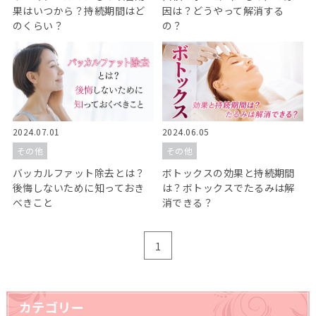
果はいつから？持続期間はど
因は？どうやって解消する
のくらい？
の？
2024.07.01
2024.06.05
その他
その他
バッカルファット除去とは？
ボトックスの効果と持続期間
後悔しないために知っておき
は？ボトックスでたるみは解
べきこと
消できる？
1
カテゴリー