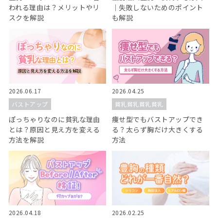
われる理由は？メリットやリ
｜失敗しないためのポイント
スクを解説
も解説
2026.06.17
2026.04.25
バストアップ
貧乳貧乳貧乳貧乳
ぽっちゃりなのに貧乳な理由
痩せ型でもバストアップでき
とは？原因と見え方を変える
る？太らず胸だけ大きくする
方法を解説
方法
2026.04.18
2026.02.25