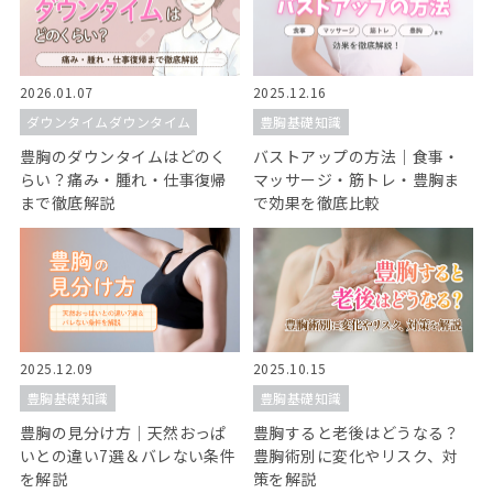
2026.01.07
2025.12.16
ダウンタイムダウンタイム
豊胸基礎知識
豊胸のダウンタイムはどのく
バストアップの方法｜食事・
らい？痛み・腫れ・仕事復帰
マッサージ・筋トレ・豊胸ま
まで徹底解説
で効果を徹底比較
2025.12.09
2025.10.15
豊胸基礎知識
豊胸基礎知識
豊胸の見分け方｜天然おっぱ
豊胸すると老後はどうなる？
いとの違い7選＆バレない条件
豊胸術別に変化やリスク、対
を解説
策を解説