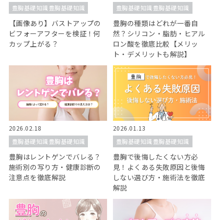
豊胸基礎知識豊胸基礎知識
豊胸基礎知識豊胸基礎知識
【画像あり】バストアップの
豊胸の種類はどれが一番自
ビフォーアフターを検証！何
然？シリコン・脂肪・ヒアル
カップ上がる？
ロン酸を徹底比較【メリッ
ト・デメリットも解説】
2026.02.18
2026.01.13
豊胸基礎知識豊胸基礎知識
豊胸基礎知識豊胸基礎知識
豊胸はレントゲンでバレる？
豊胸で後悔したくない方必
施術別の写り方・健康診断の
見！よくある失敗原因と後悔
注意点を徹底解説
しない選び方・施術法を徹底
解説