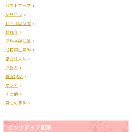
バストアップ
シリコン
ヒアルロン酸
離れ乳
豊胸基礎知識
成長再生豊胸
脂肪注入法
お悩み
豊胸Q&A
マンガ
その他
男性の豊胸
ピックアップ記事