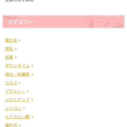
カテゴリー
垂れ乳
貧乳
妊娠
ダウンタイム
成分・栄養素
リスク
ブラジャー
バストアップ
シリコン
ヒアルロン酸
離れ乳