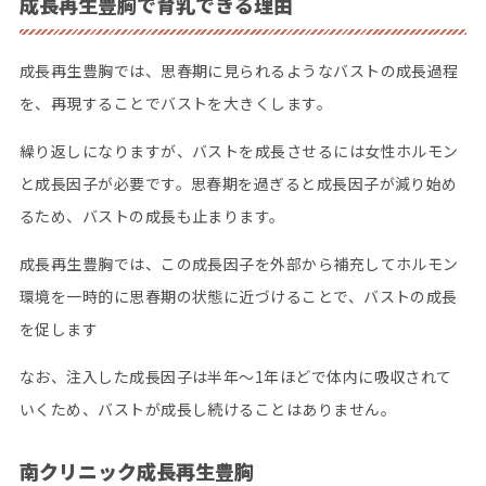
成長再生豊胸で育乳できる理由
成長再生豊胸では、思春期に見られるようなバストの成長過程
を、再現することでバストを大きくします。
繰り返しになりますが、バストを成長させるには女性ホルモン
と成長因子が必要です。思春期を過ぎると成長因子が減り始め
るため、バストの成長も止まります。
成長再生豊胸では、この成長因子を外部から補充してホルモン
環境を一時的に思春期の状態に近づけることで、バストの成長
を促します
なお、注入した成長因子は半年〜1年ほどで体内に吸収されて
いくため、バストが成長し続けることはありません。
南クリニック成長再生豊胸