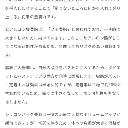
を挿入したりすることで「足りないところに何かを入れて盛り
上げる」従来の豊胸術です。
ヒアルロン酸豊胸は、「プチ豊胸」と言われており、一時的に
大きくしたい方に向いています。しかし、ヒアルロン酸がしこ
りになる可能性があるため、想像よりもリスクの高い豊胸術で
す。
脂肪注入豊胸は、自分の脂肪をバストに注入するため、ダイエ
ットとバストアップの両方が同時に実現します。脂肪がバスト
に定着すれば効果は半永久的ですが、定着率は平均で約30％と
言われているため、徐々に小さくなってしまう可能性も少なく
ありません。
シリコンバッグ豊胸は一度の治療で大幅なボリュームアップが
期待できますが、切開を伴うため、体への負担が大きく傷跡が