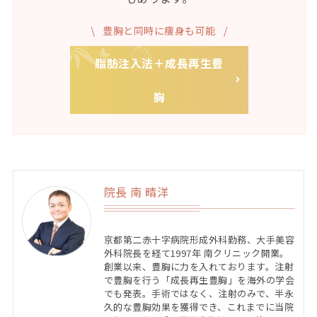
豊胸と同時に痩身も可能
脂肪注入法＋成長再生豊
胸
院長 南 晴洋
京都第二赤十字病院形成外科勤務、大手美容
外科院長を経て1997年 南クリニック開業。
創業以来、豊胸に力を入れております。注射
で豊胸を行う「成長再生豊胸」を海外の学会
でも発表。手術ではなく、注射のみで、半永
久的な豊胸効果を獲得でき、これまでに当院