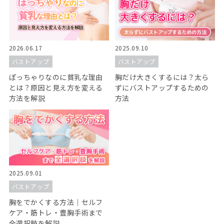
2026.06.17
2025.09.10
バストアップ
バストアップ
ぽっちゃりなのに貧乳な理由
胸だけ大きくするには？太ら
とは？原因と見え方を変える
ずにバストアップするための
方法を解説
方法
2025.09.01
バストアップ
胸をでかくする方法｜セルフ
ケア・筋トレ・豊胸手術まで
全選択肢を解説