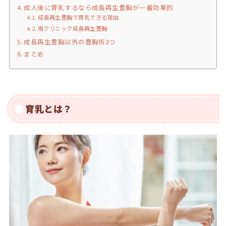
成人後に育乳するなら成長再生豊胸が一番効果的
成長再生豊胸で育乳できる理由
南クリニック成長再生豊胸
成長再生豊胸以外の豊胸術3つ
まとめ
育乳とは？