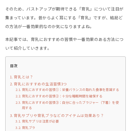
そのため、バストアップが期待できる「育乳」について注目が
集まっています。昔からよく耳にする「育乳」ですが、結局ど
の方法が一番効果的なのか気になりますよね。
本記事では、育乳におすすめの習慣や一番効果のある方法につ
いて紹介していきます。
目次
育乳とは？
育乳におすすめの生活習慣3つ
育乳におすすめの習慣①：栄養バランスの取れた食事を意識する
育乳におすすめの習慣②：十分な睡眠時間を確保する
育乳におすすめの習慣③：自分に合ったブラジャー（下着）を使
用する
育乳サプリや育乳ブラなどのアイテムは効果あり？
育乳サプリは注意が必要
育乳ブラ