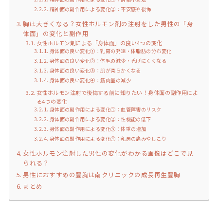
精神面の副作用による変化②：不安感や後悔
胸は大きくなる？女性ホルモン剤の注射をした男性の「身
体面」の変化と副作用
女性ホルモン剤による「身体面」の良い4つの変化
身体面の良い変化①：乳房の発達・体脂肪の分布変化
身体面の良い変化②：体毛の減少・禿げにくくなる
身体面の良い変化③：肌が柔らかくなる
身体面の良い変化④：筋肉量の減少
女性ホルモン注射で後悔する前に知りたい！身体面の副作用によ
る4つの変化
身体面の副作用による変化①：血管障害のリスク
身体面の副作用による変化②：性機能の低下
身体面の副作用による変化③：体重の増加
身体面の副作用による変化④：乳房の痛みやしこり
女性ホルモン注射した男性の変化がわかる画像はどこで見
られる？
男性におすすめの豊胸は南クリニックの成長再生豊胸
まとめ