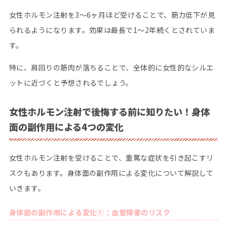
女性ホルモン注射を3〜6ヶ月ほど受けることで、筋力低下が見
られるようになります。効果は最長で1〜2年続くとされていま
す。
特に、肩回りの筋肉が落ちることで、全体的に女性的なシルエ
ットに近づくと予想されるでしょう。
女性ホルモン注射で後悔する前に知りたい！身体
面の副作用による4つの変化
女性ホルモン注射を受けることで、重篤な症状を引き起こすリ
スクもあります。身体面の副作用による変化について解説して
いきます。
身体面の副作用による変化①：血管障害のリスク