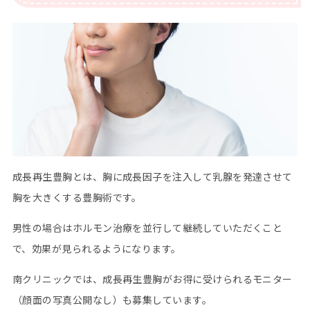
成長再生豊胸とは、胸に成長因子を注入して乳腺を発達させて
胸を大きくする豊胸術です。
男性の場合はホルモン治療を並行して継続していただくこと
で、効果が見られるようになります。
南クリニックでは、成長再生豊胸がお得に受けられるモニター
（顔面の写真公開なし）も募集しています。