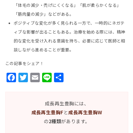
「体毛の減少・禿げにくくなる」「肌が柔らかくなる」
「筋肉量の減少」などがある。
ポジティブな変化が多く見られる一方で、一時的にネガテ
ィブな影響が出ることもある。治療を始める際には、精神
的な変化を受け入れる意識を持ち、必要に応じて医師と相
談しながら進めることが重要。
この記事をシェア！
Facebook
Twitter
Email
Line
共
有
成長再生豊胸には、
成長再生豊胸F
と
成長再生豊胸W
の
2種類
があります。