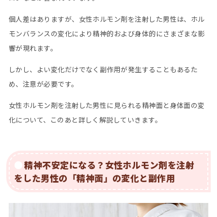
個人差はありますが、女性ホルモン剤を注射した男性は、ホル
モンバランスの変化により精神的および身体的にさまざまな影
響が現れます。
しかし、よい変化だけでなく副作用が発生することもあるた
め、注意が必要です。
女性ホルモン剤を注射した男性に見られる精神面と身体面の変
化について、このあと詳しく解説していきます。
精神不安定になる？女性ホルモン剤を注射
をした男性の「精神面」の変化と副作用