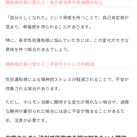
精神面の良い変化③：自己肯定感や幸福感の向上
「自分らしくなれた」という実感を持つことで、自己肯定感が
高まり、幸福感を得られることがあります。
特に、長年性別違和感に悩んでいた方には、この変化が大きな
意味を持つ場合があるでしょう。
精神面の良い変化④：不安やストレスの軽減
性別違和感による精神的ストレスが軽減されることで、不安が
改善される場合があります。
ただし、ホルモン治療に期待する変化が現れない場合や、過度
な期待が裏切られた場合には逆に不安が強まることがあるた
め、注意が必要です。