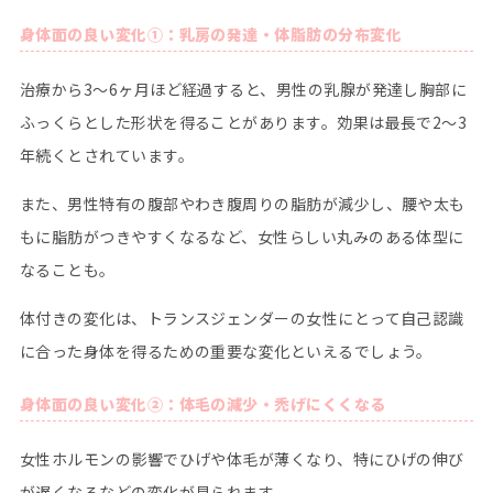
身体面の良い変化①：乳房の発達・体脂肪の分布変化
治療から3〜6ヶ月ほど経過すると、男性の乳腺が発達し胸部に
ふっくらとした形状を得ることがあります。効果は最長で2〜3
年続くとされています。
また、男性特有の腹部やわき腹周りの脂肪が減少し、腰や太も
もに脂肪がつきやすくなるなど、女性らしい丸みのある体型に
なることも。
体付きの変化は、トランスジェンダーの女性にとって自己認識
に合った身体を得るための重要な変化といえるでしょう。
身体面の良い変化②：
体毛の減少・禿げにくくなる
女性ホルモンの影響でひげや体毛が薄くなり、特にひげの伸び
が遅くなるなどの変化が見られます。