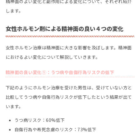
精神面のよい変化と副作用による変化について、それぞれ紹介
します。
女性ホルモン剤による精神面の良い４つの変化
女性ホルモン治療は精神面に大きな影響を及ぼします。精神面
におけるよい変化について解説していきます。
精神面の良い変化①：うつ病や自傷行為リスクの低下
下記のようにホルモン治療を受けた男性は、受けていない方と
比較してうつ病や自傷行為リスクが低下したという結果が出て
います。
うつ病リスク：60%低下
自傷行為や希死念慮のリスク：73%低下