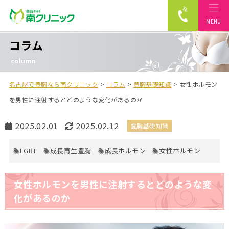
MENU
南クリニック
コラム
column
名古屋で豊胸なら南クリニック
>
コラム
>
豊胸基礎知識
>
女性ホルモン
を男性に注射するとどのような変化があるのか
公
最
2025.02.01
2025.02.12
豊胸基礎知識
開
終
日
更
LGBT
成長再生豊胸
成長ホルモン
女性ホルモン
新
日
女性ホルモンを男性に注射するとどのような変
化があるのか