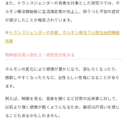
また、トランスジェンダーの若者を対象とした研究※では、ホ
ルモン療法開始後に生活満足度が向上し、抑うつと不安の症状
が減少したことが報告されています。
※
トランスジェンダーの若者、ホルモン療法で心理社会的機能
改善
精神面の良い変化②：感受性が高まる
ホルモンの変化により感情が豊かになり、涙もろくなったり、
感動しやすくなったりなど、女性らしい性格になることがあり
ます。
例えば、映画を見る、音楽を聞くなど日常の出来事に対して、
以前より強く感情が動くようになるため、最初は戸惑いを感じ
ることもあるかもしれません。