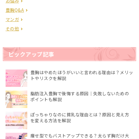
お悩み
豊胸Q&A
マンガ
その他
ピックアップ記事
豊胸はやめたほうがいいと言われる理由は？メリッ
トやリスクを解説
脂肪注入豊胸で後悔する原因｜失敗しないための
ポイントも解説
ぽっちゃりなのに貧乳な理由とは？原因と見え方
を変える方法を解説
痩せ型でもバストアップできる？太らず胸だけ大