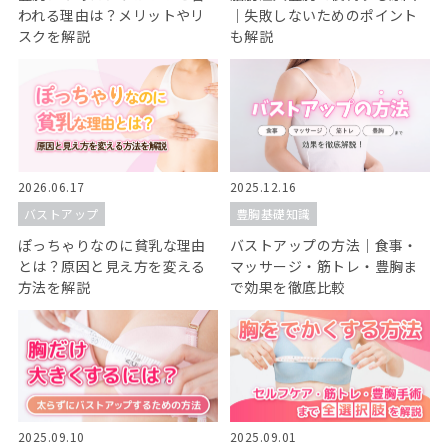
われる理由は？メリットやリ
｜失敗しないためのポイント
スクを解説
も解説
2026.06.17
2025.12.16
バストアップ
豊胸基礎知識
ぽっちゃりなのに貧乳な理由
バストアップの方法｜食事・
とは？原因と見え方を変える
マッサージ・筋トレ・豊胸ま
方法を解説
で効果を徹底比較
2025.09.10
2025.09.01