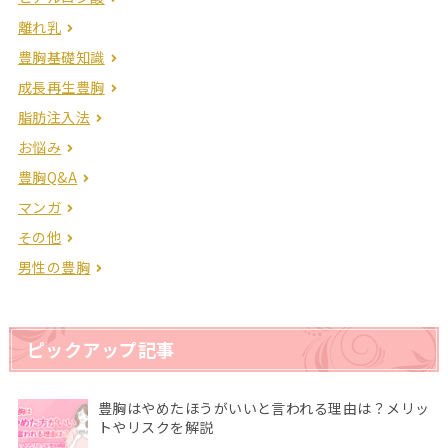
離れ乳
豊胸基礎知識
成長再生豊胸
脂肪注入法
お悩み
豊胸Q&A
マンガ
その他
男性の豊胸
ピックアップ記事
豊胸はやめたほうがいいと言われる理由は？メリッ
トやリスクを解説