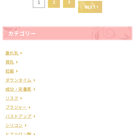
2
3
1
NEXT
カテゴリー
垂れ乳
貧乳
妊娠
ダウンタイム
成分・栄養素
リスク
ブラジャー
バストアップ
シリコン
ヒアルロン酸