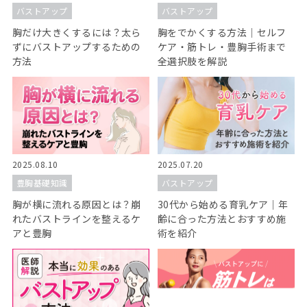
バストアップ
バストアップ
胸だけ大きくするには？太ら
胸をでかくする方法｜セルフ
ずにバストアップするための
ケア・筋トレ・豊胸手術まで
方法
全選択肢を解説
2025.08.10
2025.07.20
豊胸基礎知識
バストアップ
胸が横に流れる原因とは？崩
30代から始める育乳ケア｜年
れたバストラインを整えるケ
齢に合った方法とおすすめ施
アと豊胸
術を紹介