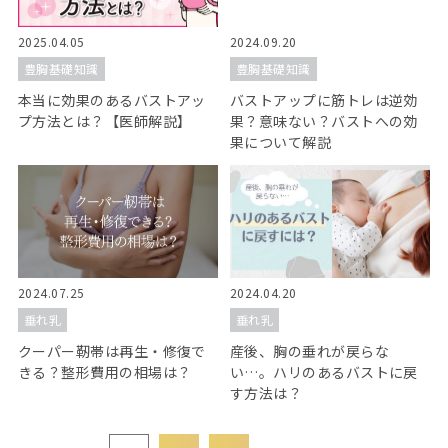
2025.04.05
2024.09.20
豊胸基礎知識
豊胸基礎知識
本当に効果のあるバストアッ
バストアップに筋トレは逆効
プ方法とは？【医師解説】
果？意味ない？バストへの効
果について解説
2024.07.25
2024.04.20
垂れ乳
垂れ乳
クーパー靭帯は再生・修復で
産後、胸の垂れが戻らな
きる？整形費用の相場は？
い…。ハリのあるバストに戻
す方法は？