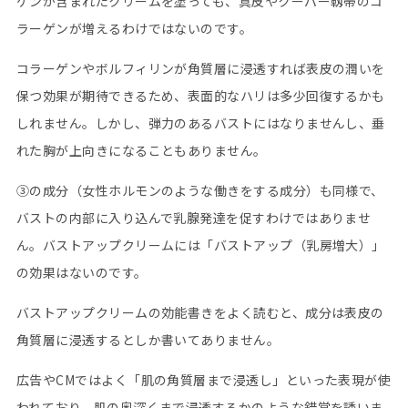
ゲンが含まれたクリームを塗っても、真皮やクーパー靱帯のコ
ラーゲンが増えるわけではないのです。
コラーゲンやボルフィリンが角質層に浸透すれば表皮の潤いを
保つ効果が期待できるため、表面的なハリは多少回復するかも
しれません。しかし、弾力のあるバストにはなりませんし、垂
れた胸が上向きになることもありません。
③の成分（女性ホルモンのような働きをする成分）も同様で、
バストの内部に入り込んで乳腺発達を促すわけではありませ
ん。バストアップクリームには「バストアップ（乳房増大）」
の効果はないのです。
バストアップクリームの効能書きをよく読むと、成分は表皮の
角質層に浸透するとしか書いてありません。
広告やCMではよく「肌の角質層まで浸透し」といった表現が使
われており、肌の奥深くまで浸透するかのような錯覚を誘いま