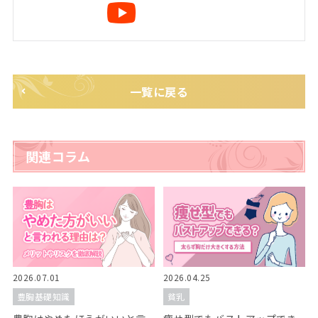
一覧に戻る
関連コラム
2026.07.01
2026.04.25
豊胸基礎知識
貧乳