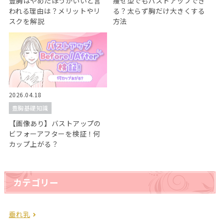
豊胸はやめたほうがいいと言
痩せ型でもバストアップでき
われる理由は？メリットやリ
る？太らず胸だけ大きくする
スクを解説
方法
2026.04.18
豊胸基礎知識
【画像あり】バストアップの
ビフォーアフターを検証！何
カップ上がる？
カテゴリー
垂れ乳