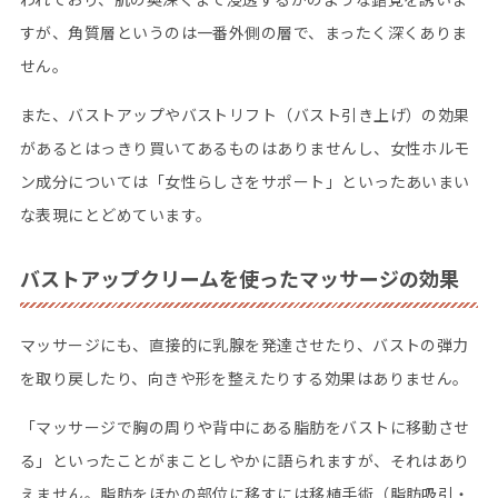
すが、角質層というのは一番外側の層で、まったく深くありま
せん。
また、バストアップやバストリフト（バスト引き上げ）の効果
があるとはっきり買いてあるものはありませんし、女性ホルモ
ン成分については「女性らしさをサポート」といったあいまい
な表現にとどめています。
バストアップクリームを使ったマッサージの効果
マッサージにも、直接的に乳腺を発達させたり、バストの弾力
を取り戻したり、向きや形を整えたりする効果はありません。
「マッサージで胸の周りや背中にある脂肪をバストに移動させ
る」といったことがまことしやかに語られますが、それはあり
えません。脂肪をほかの部位に移すには移植手術（脂肪吸引・