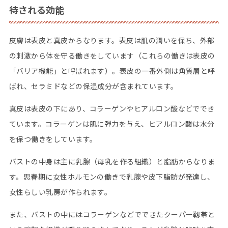
待される効能
皮膚は表皮と真皮からなります。表皮は肌の潤いを保ち、外部
の刺激から体を守る働きをしています（これらの働きは表皮の
「バリア機能」と呼ばれます）。表皮の一番外側は角質層と呼
ばれ、セラミドなどの保湿成分が含まれています。
真皮は表皮の下にあり、コラーゲンやヒアルロン酸などででき
ています。コラーゲンは肌に弾力を与え、ヒアルロン酸は水分
を保つ働きをしています。
バストの中身は主に乳腺（母乳を作る組織）と脂肪からなりま
す。思春期に女性ホルモンの働きで乳腺や皮下脂肪が発達し、
女性らしい乳房が作られます。
また、バストの中にはコラーゲンなどでできたクーパー靱帯と