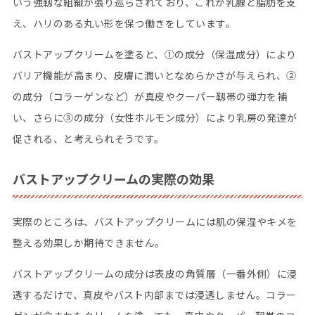
いう強靱な組織が張り巡らされており、これが乳腺と脂肪を支
え、ハリのある丸い形を保つ働きをしています。
バストアップクリームを塗ると、①の成分（保湿成分）により
バリア機能が高まり、皮膚に潤いとなめらかさが与えられ、②
の成分（コラーゲンなど）が真皮やクーパー靱帯の弾力を補
い、さらに③の成分（女性ホルモン成分）により乳房の発達が
促される、と考えられそうです。
バストアップクリームの実際の効果
実際のところは、バストアップクリームには肌の保湿やキメを
整える効果しか期待できません。
バストアップクリームの成分は表皮の角質層（一番外側）に浸
透するだけで、真皮やバスト内部までは浸透しません。コラー