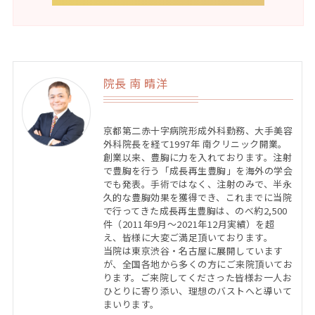
院長 南 晴洋
京都第二赤十字病院形成外科勤務、大手美容
外科院長を経て1997年 南クリニック開業。
創業以来、豊胸に力を入れております。注射
で豊胸を行う「成長再生豊胸」を海外の学会
でも発表。手術ではなく、注射のみで、半永
久的な豊胸効果を獲得でき、これまでに当院
で行ってきた成長再生豊胸は、のべ約2,500
件（2011年9月〜2021年12月実績）を超
え、皆様に大変ご満足頂いております。
当院は東京渋谷・名古屋に展開しています
が、全国各地から多くの方にご来院頂いてお
ります。ご来院してくださった皆様お一人お
ひとりに寄り添い、理想のバストへと導いて
まいります。