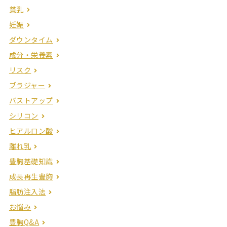
貧乳
妊娠
ダウンタイム
成分・栄養素
リスク
ブラジャー
バストアップ
シリコン
ヒアルロン酸
離れ乳
豊胸基礎知識
成長再生豊胸
脂肪注入法
お悩み
豊胸Q&A