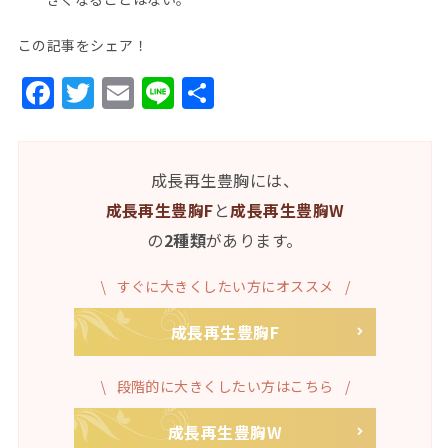
この記事をシェア！
Facebook
Twitter
Email
Line
共
有
成長再生豊胸には、
成長再生豊胸F
と
成長再生豊胸W
の
2種類
があります。
すぐに大きくしたい方にオススメ
成長再生豊胸F
段階的に大きくしたい方はこちら
成長再生豊胸W