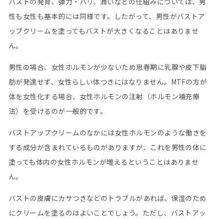
バストの発育、弾力・ハリ、潤いなどの仕組みについては、男
性も女性も基本的には同様です。したがって、男性がバストア
ップクリームを塗ってもバストが大きくなることはありませ
ん。
男性の場合、女性ホルモンが少ないため思春期に乳腺や皮下脂
肪が発達せず、女性らしい体つきにはなりません。MTFの方が
体を女性化する場合、女性ホルモンの注射（ホルモン補充療
法）を受けるのが一般的です。
バストアップクリームのなかには女性ホルモンのような働きを
する成分が含まれているものがありますが、これを男性の体に
塗っても体内の女性ホルモンが増えるということはありませ
ん。
バストの皮膚にカサつきなどのトラブルがあれば、保湿のため
にクリームを塗るのはよいことでしょう。ただし、バストアッ