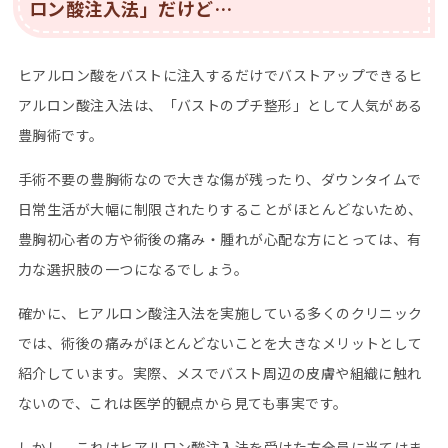
ロン酸注入法」だけど…
ヒアルロン酸をバストに注入するだけでバストアップできるヒ
アルロン酸注入法は、「バストのプチ整形」として人気がある
豊胸術です。
手術不要の豊胸術なので大きな傷が残ったり、ダウンタイムで
日常生活が大幅に制限されたりすることがほとんどないため、
豊胸初心者の方や術後の痛み・腫れが心配な方にとっては、有
力な選択肢の一つになるでしょう。
確かに、ヒアルロン酸注入法を実施している多くのクリニック
では、術後の痛みがほとんどないことを大きなメリットとして
紹介しています。実際、メスでバスト周辺の皮膚や組織に触れ
ないので、これは医学的観点から見ても事実です。
しかし、これはヒアルロン酸注入法を受けた方全員に当てはま