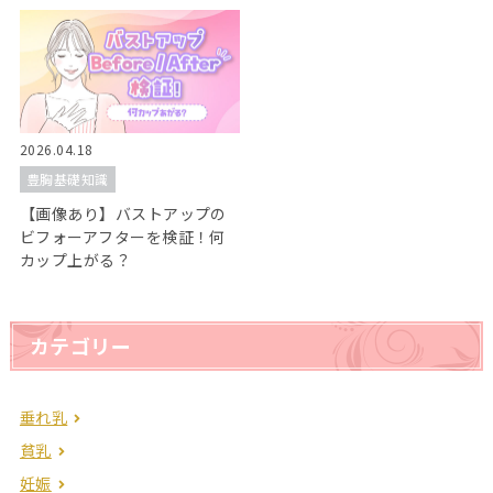
2026.04.18
豊胸基礎知識
【画像あり】バストアップの
ビフォーアフターを検証！何
カップ上がる？
カテゴリー
垂れ乳
貧乳
妊娠