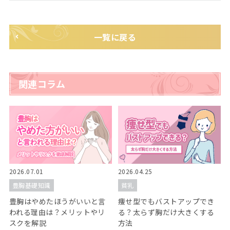
一覧に戻る
関連コラム
2026.07.01
2026.04.25
豊胸基礎知識
貧乳
豊胸はやめたほうがいいと言
痩せ型でもバストアップでき
われる理由は？メリットやリ
る？太らず胸だけ大きくする
スクを解説
方法