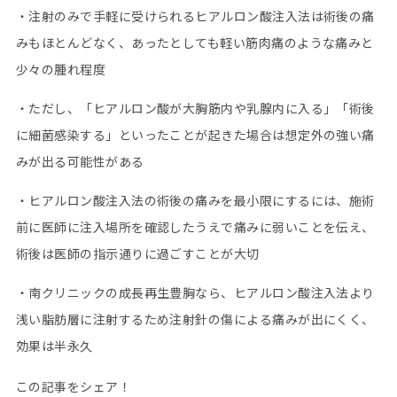
・注射のみで手軽に受けられるヒアルロン酸注入法は術後の痛
みもほとんどなく、あったとしても軽い筋肉痛のような痛みと
少々の腫れ程度
・ただし、「ヒアルロン酸が大胸筋内や乳腺内に入る」「術後
に細菌感染する」といったことが起きた場合は想定外の強い痛
みが出る可能性がある
・ヒアルロン酸注入法の術後の痛みを最小限にするには、施術
前に医師に注入場所を確認したうえで痛みに弱いことを伝え、
術後は医師の指示通りに過ごすことが大切
・南クリニックの成長再生豊胸なら、ヒアルロン酸注入法より
浅い脂肪層に注射するため注射針の傷による痛みが出にくく、
効果は半永久
この記事をシェア！