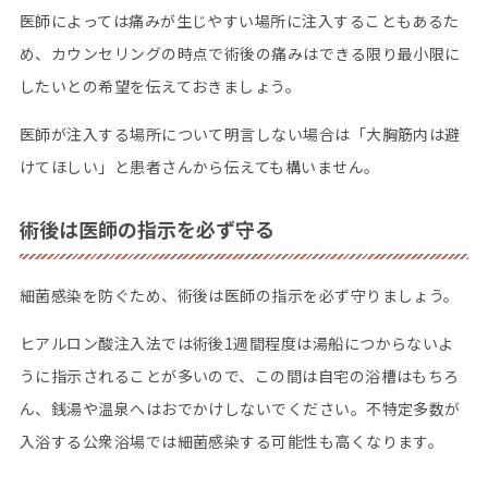
医師によっては痛みが生じやすい場所に注入することもあるた
め、カウンセリングの時点で術後の痛みはできる限り最小限に
したいとの希望を伝えておきましょう。
医師が注入する場所について明言しない場合は「大胸筋内は避
けてほしい」と患者さんから伝えても構いません。
術後は医師の指示を必ず守る
細菌感染を防ぐため、術後は医師の指示を必ず守りましょう。
ヒアルロン酸注入法では術後1週間程度は湯船につからないよ
うに指示されることが多いので、この間は自宅の浴槽はもちろ
ん、銭湯や温泉へはおでかけしないでください。不特定多数が
入浴する公衆浴場では細菌感染する可能性も高くなります。