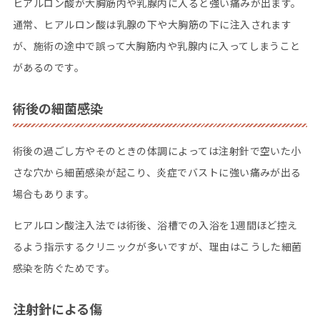
ヒアルロン酸が大胸筋内や乳腺内に入ると強い痛みが出ます。
通常、ヒアルロン酸は乳腺の下や大胸筋の下に注入されます
が、施術の途中で誤って大胸筋内や乳腺内に入ってしまうこと
があるのです。
術後の細菌感染
術後の過ごし方やそのときの体調によっては注射針で空いた小
さな穴から細菌感染が起こり、炎症でバストに強い痛みが出る
場合もあります。
ヒアルロン酸注入法では術後、浴槽での入浴を1週間ほど控え
るよう指示するクリニックが多いですが、理由はこうした細菌
感染を防ぐためです。
注射針による傷