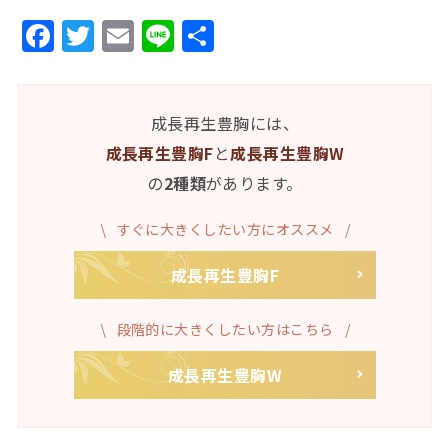
Facebook
Twitter
Email
Line
共
有
成長再生豊胸には、
成長再生豊胸F
と
成長再生豊胸W
の
2種類
があります。
すぐに大きくしたい方にオススメ
成長再生豊胸F
段階的に大きくしたい方はこちら
成長再生豊胸W