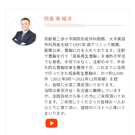
院長 南 晴洋
京都第二赤十字病院形成外科勤務、大手美容
外科院長を経て1997年 南クリニック開業。
創業以来、豊胸に力を入れております。注射
で豊胸を行う「成長再生豊胸」を海外の学会
でも発表。手術ではなく、注射のみで、半永
久的な豊胸効果を獲得でき、これまでに当院
で行ってきた成長再生豊胸は、のべ約2,500
件（2011年9月〜2021年12月実績）を超
え、皆様に大変ご満足頂いております。
当院は東京渋谷・名古屋に展開しています
が、全国各地から多くの方にご来院頂いてお
ります。ご来院してくださった皆様お一人お
ひとりに寄り添い、理想のバストへと導いて
まいります。