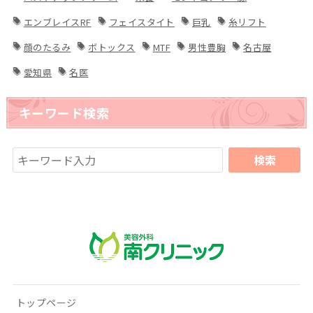
エンブレイスRF
フェイスタイト
巨乳
糸リフト
顔のたるみ
ボトックス
MTF
男性豊胸
名古屋
愛知県
名医
キーワード検索
南クリニック
トップページ