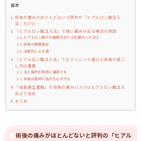
目次
術後の痛みがほとんどないと評判の「ヒアルロン酸注入
法」だけど…
「ヒアルロン酸注入法」で強い痛みが出る場合の原因
ヒアルロン酸の大胸筋内または乳腺内への注入
術後の細菌感染
注射針による傷
「ヒアルロン酸注入法」でもクリニック選びと術後の過ご
し方は重要
注入場所を医師に確認する
術後は医師の指示を必ず守る
「成長再生豊胸」の術後の痛みリスクはヒアルロン酸注入
法より低め
まとめ
術後の痛みがほとんどないと評判の「ヒアル