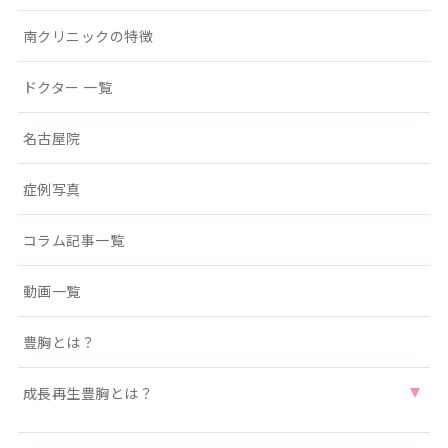
南クリニックの特徴
ドクター 一覧
名古屋院
症例写真
コラム記事一覧
動画一覧
豊胸とは？
成長再生豊胸とは？