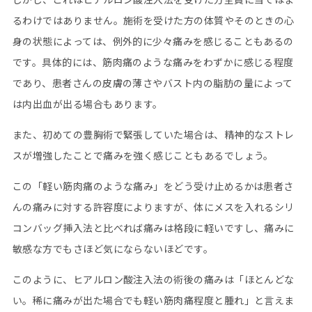
るわけではありません。施術を受けた方の体質やそのときの心
身の状態によっては、例外的に少々痛みを感じることもあるの
です。具体的には、筋肉痛のような痛みをわずかに感じる程度
であり、患者さんの皮膚の薄さやバスト内の脂肪の量によって
は内出血が出る場合もあります。
また、初めての豊胸術で緊張していた場合は、精神的なストレ
スが増強したことで痛みを強く感じこともあるでしょう。
この「軽い筋肉痛のような痛み」をどう受け止めるかは患者さ
んの痛みに対する許容度によりますが、体にメスを入れるシリ
コンバッグ挿入法と比べれば痛みは格段に軽いですし、痛みに
敏感な方でもさほど気にならないほどです。
このように、ヒアルロン酸注入法の術後の痛みは「ほとんどな
い。稀に痛みが出た場合でも軽い筋肉痛程度と腫れ」と言えま