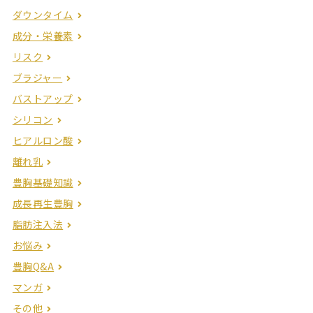
ダウンタイム
成分・栄養素
リスク
ブラジャー
バストアップ
シリコン
ヒアルロン酸
離れ乳
豊胸基礎知識
成長再生豊胸
脂肪注入法
お悩み
豊胸Q&A
マンガ
その他