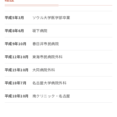
平成5年3月
ソウル大学医学部卒業
平成8年6月
坂下病院
平成9年10月
春日井市民病院
平成12年10月
東海市民病院外科
平成15年10月
大同病院外科
平成18年7月
名古屋大学病院外科
平成18年10月
南クリニック・名古屋