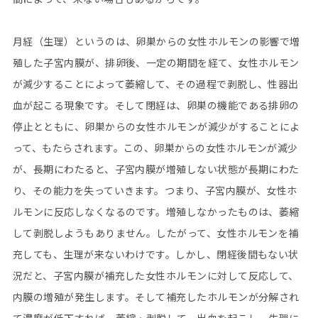
月経（生理）というのは、卵巣からの女性ホルモンの影響で増
殖した子宮内膜が、排卵後、一定の期間を経て、女性ホルモン
が減少することによって萎縮して、その過程で剥脱し、性器出
血が起こる現象です。そして閉経は、卵巣の機能である排卵の
停止とともに、卵巣からの女性ホルモンが減少がすることによ
って、もたらされます。この、卵巣からの女性ホルモンが減少
が、長期にわたると、子宮内膜が増殖しない状態が長期にわた
り、その能力を失っていきます。つまり、子宮内膜が、女性ホ
ルモンに反応しなくなるのです。増殖しなかったものは、萎縮
して剥脱しようもありません。したがって、女性ホルモンを補
充しても、生理が来ないわけです。しかし、閉経後間もない状
況だと、子宮内膜が補充した女性ホルモンに対して反応して、
内膜の増殖が発生します。そして補充したホルモンが分解され