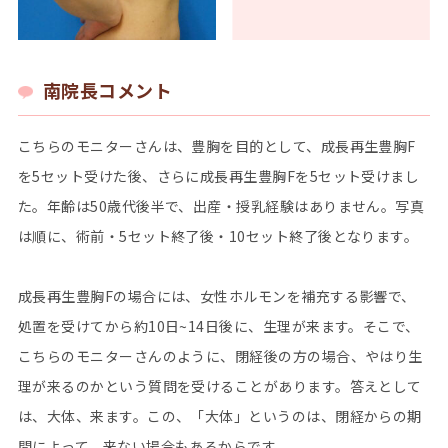
南院⻑コメント
こちらのモニターさんは、豊胸を目的として、成長再生豊胸F
を5セット受けた後、さらに成長再生豊胸Fを5セット受けまし
た。年齢は50歳代後半で、出産・授乳経験はありません。写真
は順に、術前・5セット終了後・10セット終了後となります。
成長再生豊胸Fの場合には、女性ホルモンを補充する影響で、
処置を受けてから約10日~14日後に、生理が来ます。そこで、
こちらのモニターさんのように、閉経後の方の場合、やはり生
理が来るのかという質問を受けることがあります。答えとして
は、大体、来ます。この、「大体」というのは、閉経からの期
間によって、来ない場合もあるからです。