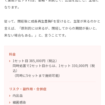
て濃度が低下すれば、萎縮・剥脱して、出血を起こし、生理に
なります。
従って、閉経後に成長再生豊胸Fを受けると、生理が来るのかと
言えば、「原則的には来るが、閉経してからの期間が長いと、
来ない場合もある。」と、言うことです。
料金
1セット目 385,000円（税込）
同時処置で2セット目からは、1セット 330,000円（税
込）
（同時に5セットまで施術可能）
リスク・副作⽤・合併症
内出血
細菌感染