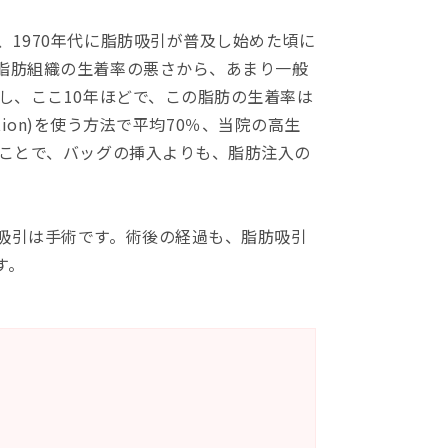
1970年代に脂肪吸引が普及し始めた頃に
脂肪組織の生着率の悪さから、あまり一般
し、ここ10年ほどで、この脂肪の生着率は
ction)を使う方法で平均70％、当院の高生
うことで、バッグの挿入よりも、脂肪注入の
吸引は手術です。術後の経過も、脂肪吸引
す。