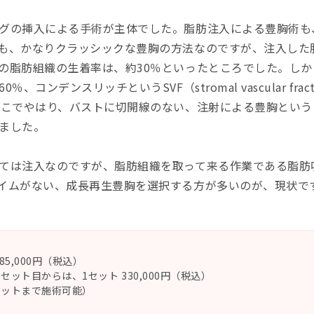
グの挿入による手術が主体でした。脂肪注入による豊胸術も、
も、かなりクラッシックな豊胸の方法なのですが、注入した
の脂肪組織の生着率は、約30％といったところでした。しか
ンデンスリッチというSVF（stromal vascular fra
そこでやはり、バストに切開線のない、注射による豊胸とい
ました。
ては注入なのですが、脂肪組織を取って来る作業である脂肪
イムがない、成長再生豊胸を選択する方が多いのが、現状で
85,000円（税込）
セット目からは、1セット 330,000円（税込）
セットまで施術可能）