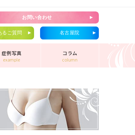
お問い合わせ
あるご質問
名古屋院
症例写真
コラム
example
column