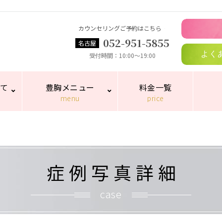
カウンセリングご予約はこちら
052-951-5855
名古屋
よく
受付時間
10:00～19:00
いて
豊胸メニュー
料金一覧
menu
price
細
症例写真詳細
case