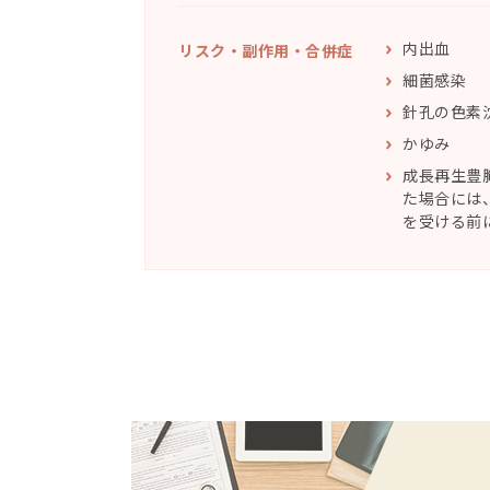
内出血
リスク・副作⽤・合併症
細菌感染
針孔の色素
かゆみ
成長再生豊
た場合には
を受ける前