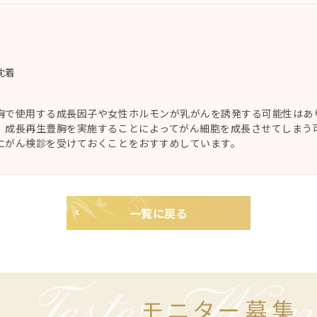
沈着
胸で使用する成長因子や女性ホルモンが乳がんを誘発する可能性はあ
、成長再生豊胸を実施することによってがん細胞を成長させてしまう
にがん検診を受けておくことをおすすめしています。
一覧に戻る