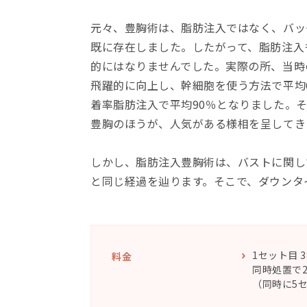
元々、豊胸術は、脂肪注入ではなく、バッ
既に存在しました。したがって、脂肪注入
的にはなりませんでした。実際の所、当時
飛躍的に向上し、幹細胞を使う方法で平均60％、コ
着率脂肪注入で平均90％となりました。
豊胸のほうが、人気がある様相を呈してき
しかし、脂肪注入豊胸術は、バストに関し
と同じ経過を辿ります。そこで、ダウンタ
1セット目 3
料金
同時処置で2
（同時に5