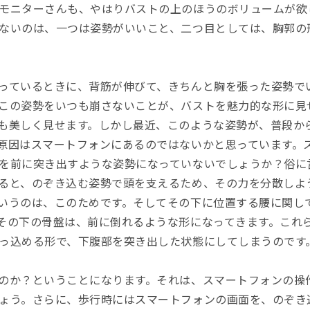
モニターさんも、やはりバストの上のほうのボリュームが欲
ないのは、一つは姿勢がいいこと、二つ目としては、胸郭の
っているときに、背筋が伸びて、きちんと胸を張った姿勢で
この姿勢をいつも崩さないことが、バストを魅力的な形に見
も美しく見せます。しかし最近、このような姿勢が、普段か
原因はスマートフォンにあるのではないかと思っています。
を前に突き出すような姿勢になっていないでしょうか？俗に
ると、のぞき込む姿勢で頭を支えるため、その力を分散しよ
いうのは、このためです。そしてその下に位置する腰に関し
その下の骨盤は、前に倒れるような形になってきます。これ
っ込める形で、下腹部を突き出した状態にしてしまうのです
のか？ということになります。それは、スマートフォンの操
ょう。さらに、歩行時にはスマートフォンの画面を、のぞき