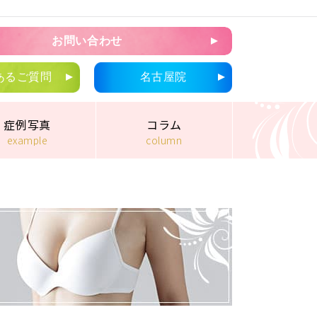
お問い合わせ
あるご質問
名古屋院
症例写真
コラム
example
column