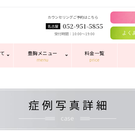
カウンセリングご予約はこちら
052-951-5855
名古屋
よく
受付時間
10:00～19:00
いて
豊胸メニュー
料金一覧
menu
price
細
症例写真詳細
case