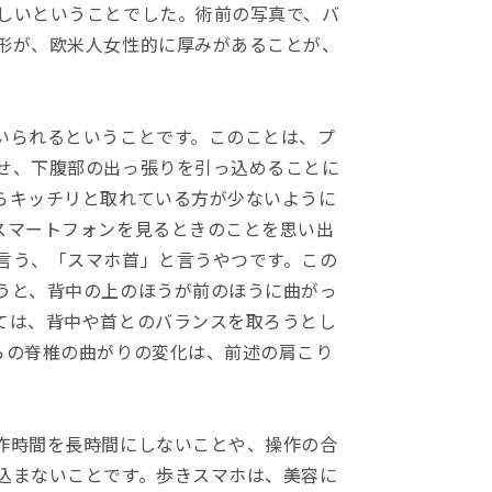
しいということでした。術前の写真で、バ
形が、欧米人女性的に厚みがあることが、
いられるということです。このことは、プ
せ、下腹部の出っ張りを引っ込めることに
らキッチリと取れている方が少ないように
スマートフォンを見るときのことを思い出
言う、「スマホ首」と言うやつです。この
うと、背中の上のほうが前のほうに曲がっ
ては、背中や首とのバランスを取ろうとし
らの脊椎の曲がりの変化は、前述の肩こり
。
作時間を長時間にしないことや、操作の合
込まないことです。歩きスマホは、美容に