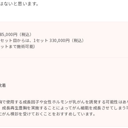
はないと思います。
85,000円（税込）
セット目からは、1セット 330,000円（税込）
セットまで施術可能）
沈着
胸で使用する成長因子や女性ホルモンが乳がんを誘発する可能性はあ
、成長再生豊胸を実施することによってがん細胞を成長させてしまう
にがん検診を受けておくことをおすすめしています。