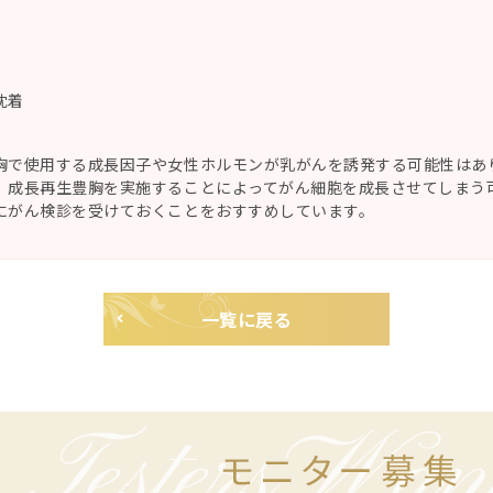
沈着
胸で使用する成長因子や女性ホルモンが乳がんを誘発する可能性はあ
、成長再生豊胸を実施することによってがん細胞を成長させてしまう
にがん検診を受けておくことをおすすめしています。
一覧に戻る