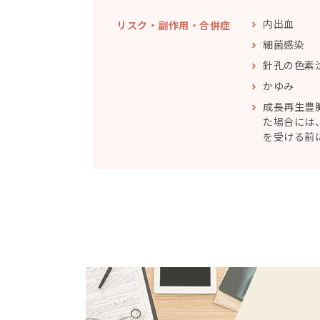
内出血
リスク・副作⽤・合併症
細菌感染
針孔の色素
かゆみ
成長再生豊
た場合には
を受ける前