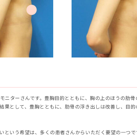
いモニターさんです。豊胸目的とともに、胸の上のほうの肋
結果として、豊胸とともに、肋骨の浮き出しは改善し、目的
いという希望は、多くの患者さんからいただく要望の一つで