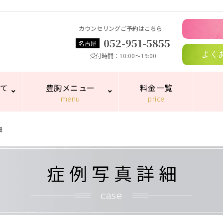
カウンセリングご予約はこちら
052-951-5855
名古屋
よく
受付時間
10:00～19:00
いて
豊胸メニュー
料金一覧
menu
price
細
症例写真詳細
case