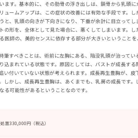
います。基本的に、その肋骨の浮き出しは、鎖骨から乳頭に
リュームアップは、この症状の改善には有効な手段です。し
うと、乳頭の向きが下向きになり、下垂が余計に目立ってし
トの形を、全体として見た場合に、悪くしてしまいます。し
る医師の、美的センスに依存する部分が大きいということを
特筆すべきことは、術前に左胸にある、陥没乳頭が治ってい
り込まれている状態です。原因としては、バストが成長する
追い付いていない状態が考えられます。成長再生豊胸が、皮
。しかし、成長再生豊胸は、あくまでも、乳房の成長です。
なる可能性があるということなのです。
処置330,000円（税込）