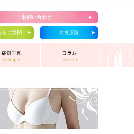
お問い合わせ
あるご質問
名古屋院
症例写真
コラム
example
column